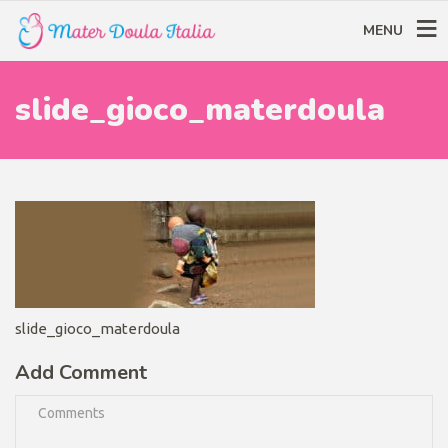
MENU
slide_gioco_materdoula
slide_gioco_materdoula
Add Comment