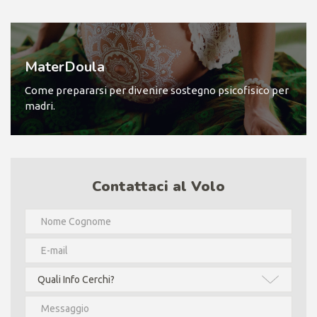
MaterDoula
Come prepararsi per divenire sostegno psicofisico per
madri.
Contattaci al Volo