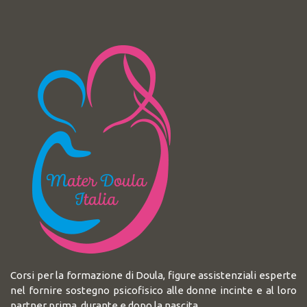
Corsi per la formazione di Doula, figure assistenziali esperte
nel fornire sostegno psicofisico alle donne incinte e al loro
partner prima, durante e dopo la nascita.