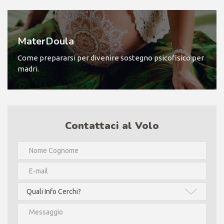
MaterDoula
Come prepararsi per divenire sostegno psicofisico per
madri.
Contattaci al Volo