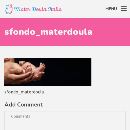
MENU
sfondo_materdoula
sfondo_materdoula
Add Comment