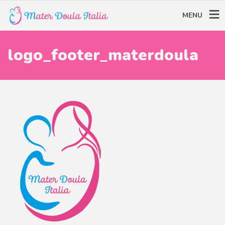
MENU
logo_footer_materdoula