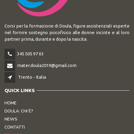
Corsi per la formazione di Doula, figure assistenziali esperte
nel fornire sostegno psicofisico alle donne incinte e al loro
partner prima, durante e dopo la nascita.
345 505 97 63
mater.doula2019@gmail.com
Trento - Italia
QUICK LINKS
HOME
DOULA: CHI È?
NEWS
CONTATTI