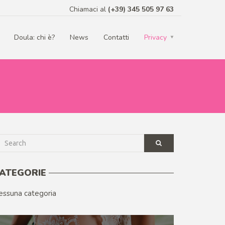
Chiamaci al
(+39) 345 505 97 63
Doula: chi è?
News
Contatti
Privacy
ATEGORIE
essuna categoria