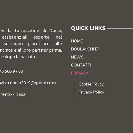
QUICK LINKS
per la formazione di Doula,
 assistenziali esperte nel
HOME
e sostegno psicofisico alle
DOULA: CHI È?
ncinte e al loro partner prima,
 e dopo la nascita.
NEWS
CONTATTI
45 505 97 63
PRIVACY
ater.doula2019@gmail.com
Cookie Policy
Privacy Policy
rento - Italia